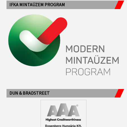
IFKA MINTAÜZEM PROGRAM
DUN & BRADSTREET