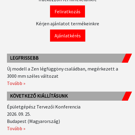
Feliratkozás
Kérjen ajánlatot termékeinkre
Ajánlatkérés
LEGFRISSEBB
Új modell a Zen légfüggöny családban, megérkezett a
3000 mm széles változat
Tovább »
KÖVETKEZŐ KIÁLLÍTÁSUNK
Épületgépész Tervezői Konferencia
2026. 09. 25.
Budapest (Magyarország)
Tovább »