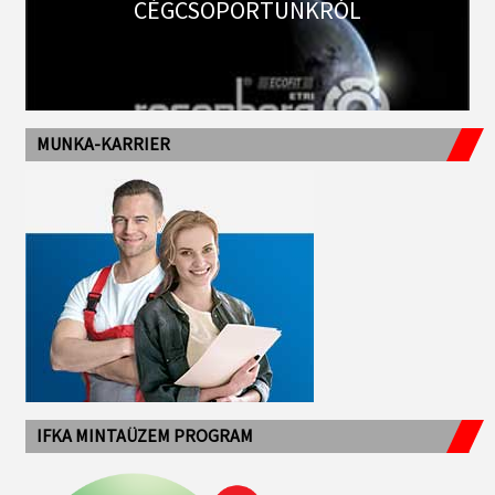
CÉGCSOPORTUNKRÓL
MUNKA-KARRIER
IFKA MINTAÜZEM PROGRAM