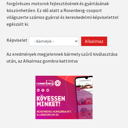
forgórészes motorok fejlesztésének és gyártásának
köszönhetően. Ez idő alatt a Rosenberg-csoport
világszerte számos gyárral és kereskedelmi képviselettel
egészült ki.
Képviselet
Az eredmények megjelennek bármely szűrő kiválasztása
után, az Alkalmaz gombra kattintva