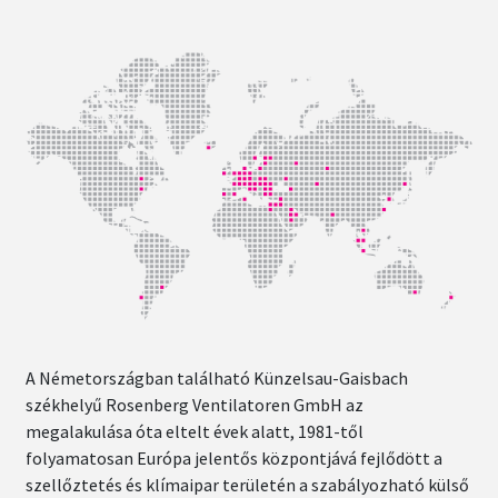
A Németországban található Künzelsau-Gaisbach
székhelyű Rosenberg Ventilatoren GmbH az
megalakulása óta eltelt évek alatt, 1981-től
folyamatosan Európa jelentős központjává fejlődött a
szellőztetés és klímaipar területén a szabályozható külső