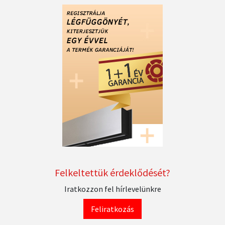
Felkeltettük érdeklődését?
Iratkozzon fel hírlevelünkre
Feliratkozás