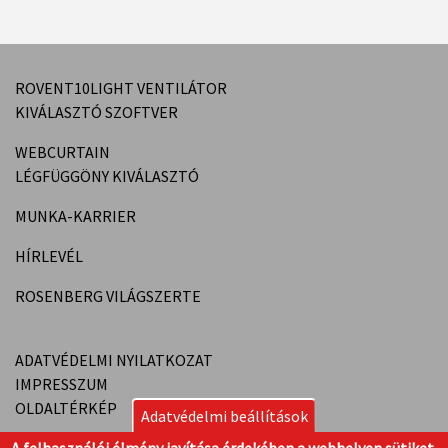
ROVENT10LIGHT VENTILÁTOR
KIVÁLASZTÓ SZOFTVER
WEBCURTAIN
LÉGFÜGGÖNY KIVÁLASZTÓ
MUNKA-KARRIER
HÍRLEVÉL
ROSENBERG VILÁGSZERTE
ADATVÉDELMI NYILATKOZAT
IMPRESSZUM
OLDALTÉRKÉP
Adatvédelmi beállítások