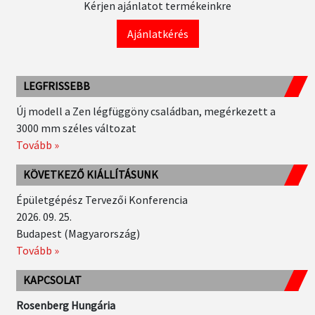
Kérjen ajánlatot termékeinkre
Ajánlatkérés
LEGFRISSEBB
Új modell a Zen légfüggöny családban, megérkezett a
3000 mm széles változat
Tovább »
KÖVETKEZŐ KIÁLLÍTÁSUNK
Épületgépész Tervezői Konferencia
2026. 09. 25.
Budapest (Magyarország)
Tovább »
KAPCSOLAT
Rosenberg Hungária