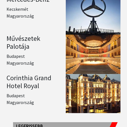
Kecskemét
Magyarország
Művészetek
Palotája
Budapest
Magyarország
Corinthia Grand
Hotel Royal
Budapest
Magyarország
LEGFRISSEBB