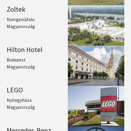
Zoltek
Nyergesújfalu
Magyarország
Hilton Hotel
Budapest
Magyarország
LEGO
Nyíregyháza
Magyarország
Mercedes-Benz