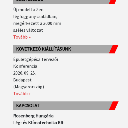
Új modell a Zen
légfüggöny családban,
megérkezett a 3000 mm
széles változat
Tovább »
KÖVETKEZŐ KIÁLLÍTÁSUNK
Épületgépész Tervezői
Konferencia
2026. 09. 25.
Budapest
(Magyarország)
Tovább »
KAPCSOLAT
Rosenberg Hungária
Lég- és Klímatechnika Kft.