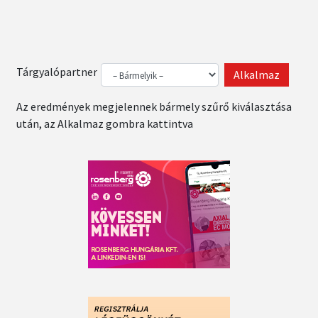
Tárgyalópartner
Az eredmények megjelennek bármely szűrő kiválasztása
után, az Alkalmaz gombra kattintva