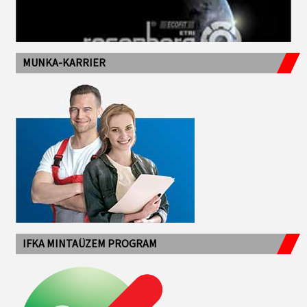
MUNKA-KARRIER
IFKA MINTAÜZEM PROGRAM