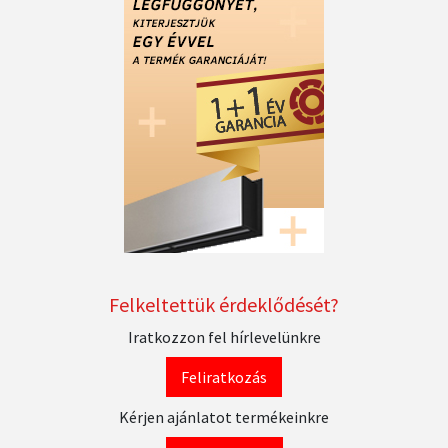
Felkeltettük érdeklődését?
Iratkozzon fel hírlevelünkre
Feliratkozás
Kérjen ajánlatot termékeinkre