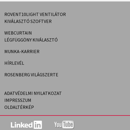
ROVENT10LIGHT VENTILÁTOR
KIVÁLASZTÓ SZOFTVER
WEBCURTAIN
LÉGFÜGGÖNY KIVÁLASZTÓ
MUNKA-KARRIER
HÍRLEVÉL
ROSENBERG VILÁGSZERTE
ADATVÉDELMI NYILATKOZAT
IMPRESSZUM
OLDALTÉRKÉP