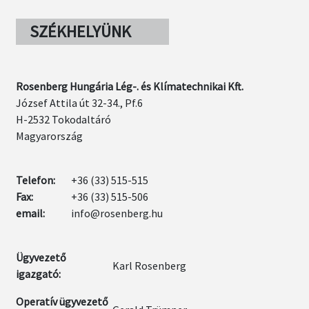
SZÉKHELYÜNK
Rosenberg Hungária Lég-. és Klímatechnikai Kft.
József Attila út 32-34., Pf.6
H-2532 Tokodaltáró
Magyarország
Telefon:
+36 (33) 515-515
Fax:
+36 (33) 515-506
email:
info@rosenberg.hu
Ügyvezető
Karl Rosenberg
igazgató:
Operatív ügyvezető