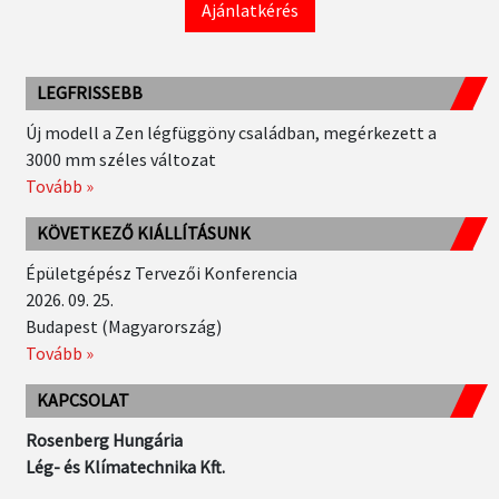
Ajánlatkérés
LEGFRISSEBB
Új modell a Zen légfüggöny családban, megérkezett a
3000 mm széles változat
Tovább »
KÖVETKEZŐ KIÁLLÍTÁSUNK
Épületgépész Tervezői Konferencia
2026. 09. 25.
Budapest (Magyarország)
Tovább »
KAPCSOLAT
Rosenberg Hungária
Lég- és Klímatechnika Kft.