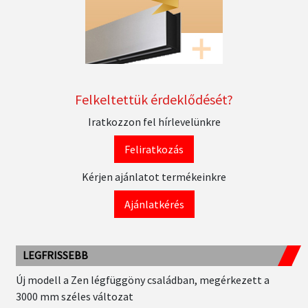
Felkeltettük érdeklődését?
Iratkozzon fel hírlevelünkre
Feliratkozás
Kérjen ajánlatot termékeinkre
Ajánlatkérés
LEGFRISSEBB
Új modell a Zen légfüggöny családban, megérkezett a
3000 mm széles változat