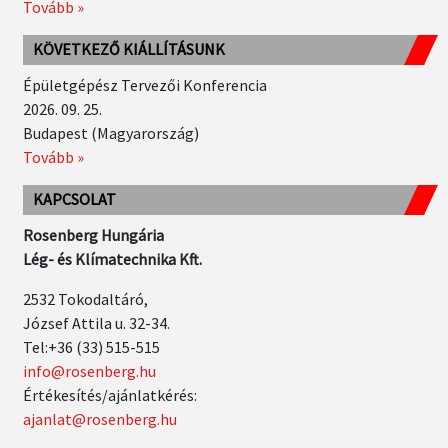
Tovább »
KÖVETKEZŐ KIÁLLÍTÁSUNK
Épületgépész Tervezői Konferencia
2026. 09. 25.
Budapest (Magyarország)
Tovább »
KAPCSOLAT
Rosenberg Hungária
Lég- és Klímatechnika Kft.
2532 Tokodaltáró,
József Attila u. 32-34.
Tel:+36 (33) 515-515
info@rosenberg.hu
Értékesítés/ajánlatkérés:
ajanlat@rosenberg.hu