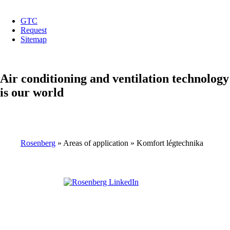
GTC
Request
top
Sitemap
menu
Air conditioning and ventilation technology
is our world
Rosenberg
Areas of application
Komfort légtechnika
Breadcrumb