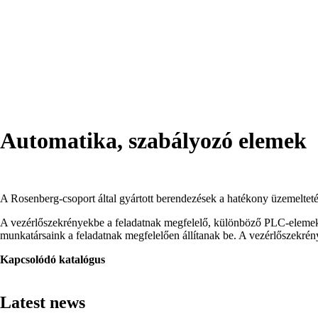
Automatika, szabályozó elemek
A Rosenberg-csoport által gyártott berendezések a hatékony üzemeltetés
A vezérlőszekrényekbe a feladatnak megfelelő, különböző PLC-elemeket,
munkatársaink a feladatnak megfelelően állítanak be. A vezérlőszekrény
Kapcsolódó katalógus
Latest news