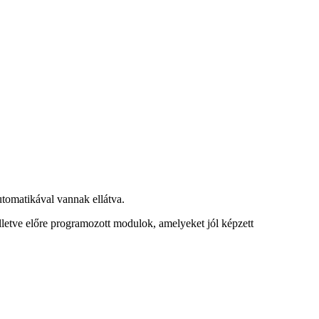
utomatikával vannak ellátva.
letve előre programozott modulok, amelyeket jól képzett