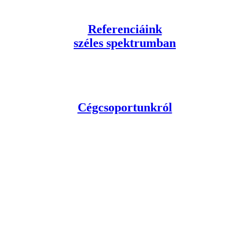
Referenciáink
széles spektrumban
Cégcsoportunkról