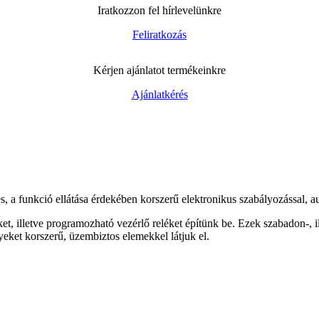
Iratkozzon fel hírlevelünkre
Feliratkozás
Kérjen ajánlatot termékeinkre
Ajánlatkérés
, a funkció ellátása érdekében korszerű elektronikus szabályozással, a
 illetve programozható vezérlő reléket építünk be. Ezek szabadon-, il
eket korszerű, üzembiztos elemekkel látjuk el.