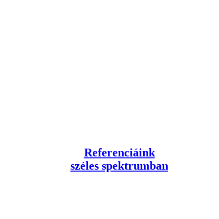
Referenciáink
széles spektrumban