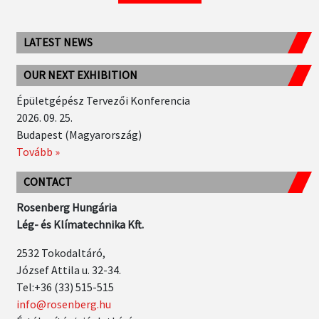
LATEST NEWS
OUR NEXT EXHIBITION
Épületgépész Tervezői Konferencia
2026. 09. 25.
Budapest (Magyarország)
Tovább »
CONTACT
Rosenberg Hungária
Lég- és Klímatechnika Kft.
2532 Tokodaltáró,
József Attila u. 32-34.
Tel:+36 (33) 515-515
info@rosenberg.hu