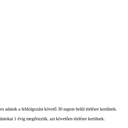
es adatok a feldolgozást követő 30 napon belül törlésre kerülnek.
atokat 1 évig megőrizzük, azt követően törlésre kerülnek.