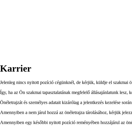
Karrier
Jelenleg nincs nyitott pozíció cégünknél, de kérjük, küldje el szakmai 
Így, ha az Ön szakmai tapasztalatának megfelelő állásajánlatunk lesz, k
Önéletrajzát és személyes adatait kizárólag a jelentkezés kezelése sorá
Amennyiben a nem járul hozzá az önéletrajza tárolásához, kérjük jelezz
Amennyiben egy későbbi nyitott pozíció reményében hozzájárul az önéle