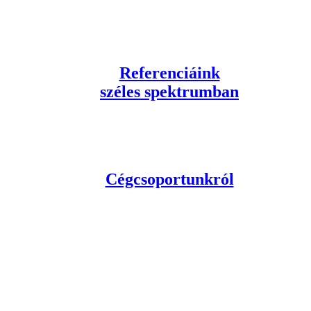
Referenciáink
széles spektrumban
Cégcsoportunkról