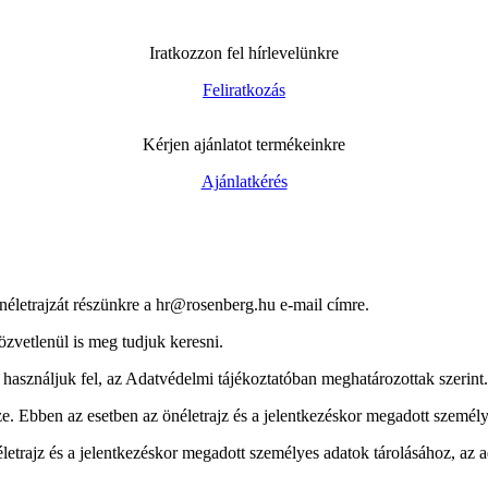
Iratkozzon fel hírlevelünkre
Feliratkozás
Kérjen ajánlatot termékeinkre
Ajánlatkérés
önéletrajzát részünkre a hr@rosenberg.hu e-mail címre.
özvetlenül is meg tudjuk keresni.
n használjuk fel, az Adatvédelmi tájékoztatóban meghatározottak szerint.
e. Ebben az esetben az önéletrajz és a jelentkezéskor megadott személy
trajz és a jelentkezéskor megadott személyes adatok tárolásához, az ad