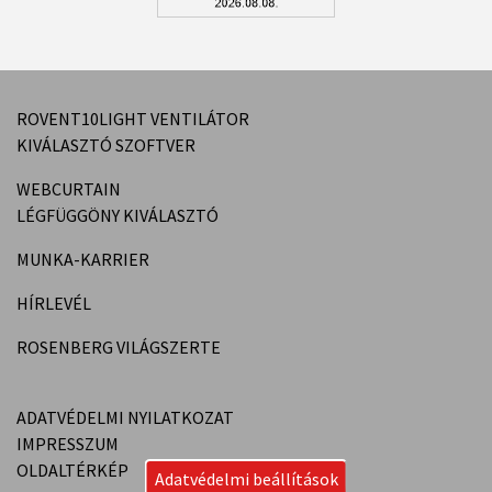
ROVENT10LIGHT VENTILÁTOR
KIVÁLASZTÓ SZOFTVER
WEBCURTAIN
LÉGFÜGGÖNY KIVÁLASZTÓ
MUNKA-KARRIER
HÍRLEVÉL
ROSENBERG VILÁGSZERTE
ADATVÉDELMI NYILATKOZAT
IMPRESSZUM
OLDALTÉRKÉP
Adatvédelmi beállítások