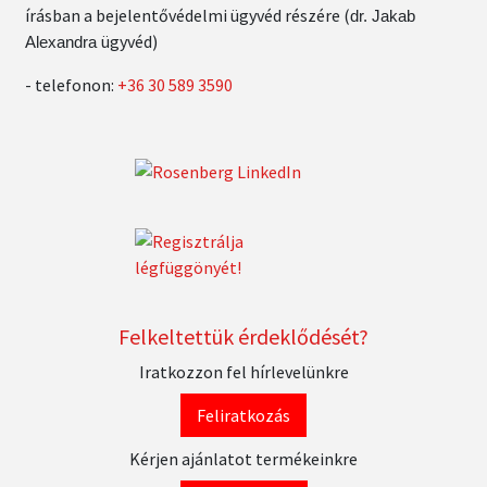
írásban a bejelentővédelmi ügyvéd részére (
dr. Jakab
ügyvéd)
Alexandra
- telefonon:
+36 30 589 3590
Felkeltettük érdeklődését?
Iratkozzon fel hírlevelünkre
Feliratkozás
Kérjen ajánlatot termékeinkre