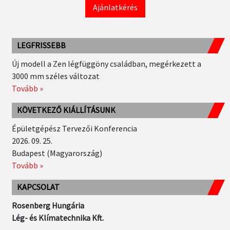
Ajánlatkérés
LEGFRISSEBB
Új modell a Zen légfüggöny családban, megérkezett a
3000 mm széles változat
Tovább »
KÖVETKEZŐ KIÁLLÍTÁSUNK
Épületgépész Tervezői Konferencia
2026. 09. 25.
Budapest (Magyarország)
Tovább »
KAPCSOLAT
Rosenberg Hungária
Lég- és Klímatechnika Kft.