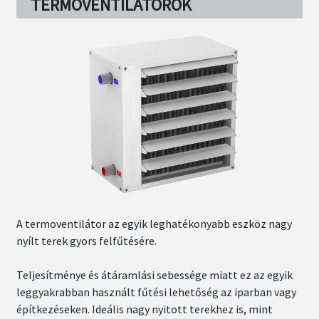
TERMOVENTILÁTOROK
A termoventilátor az egyik leghatékonyabb eszköz nagy
nyílt terek gyors felfűtésére.
Teljesítménye és átáramlási sebessége miatt ez az egyik
leggyakrabban használt fűtési lehetőség az iparban vagy
építkezéseken. Ideális nagy nyitott terekhez is, mint