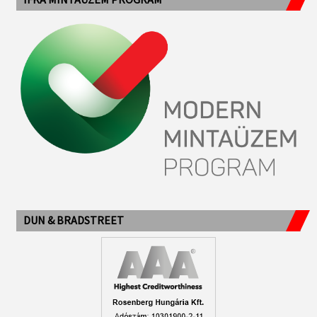
DUN & BRADSTREET