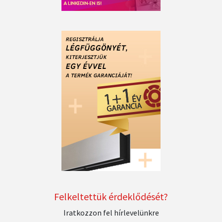
Felkeltettük érdeklődését?
Iratkozzon fel hírlevelünkre