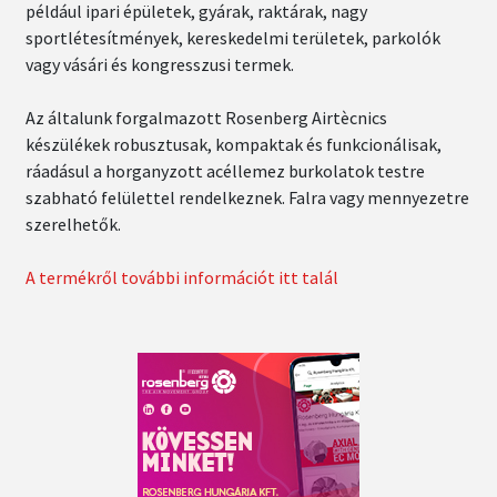
például ipari épületek, gyárak, raktárak, nagy
sportlétesítmények, kereskedelmi területek, parkolók
vagy vásári és kongresszusi termek.
Az általunk forgalmazott Rosenberg Airtècnics
készülékek robusztusak, kompaktak és funkcionálisak,
ráadásul a horganyzott acéllemez burkolatok testre
szabható felülettel rendelkeznek. Falra vagy mennyezetre
szerelhetők.
A termékről további információt itt talál