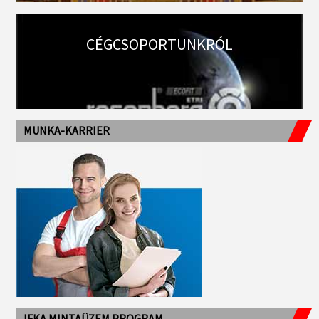
CÉGCSOPORTUNKRÓL
MUNKA-KARRIER
IFKA MINTAÜZEM PROGRAM