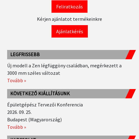
Feliratkozás
Kérjen ajánlatot termékeinkre
Ajánlatkérés
LEGFRISSEBB
Új modell a Zen légfüggöny családban, megérkezett a
3000 mm széles változat
Tovább »
KÖVETKEZŐ KIÁLLÍTÁSUNK
Épületgépész Tervezői Konferencia
2026. 09. 25.
Budapest (Magyarország)
Tovább »